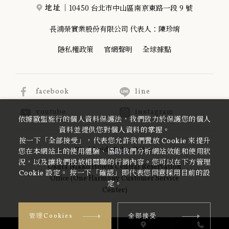
10450 台北市中山區南京東路一段 9 號
地址｜
長鴻榮實業股份有限公司 代表人：陳珍堉
隱私權政策
官網聲明
全球據點
facebook
line
youtube
instagram
依據歐盟施行的個人資料保護法，我們致力於保護您的個人
資料並提供您對個人資料的掌握。
按一下「全部接受」，代表您允許我們置放 Cookie 來提升
Worldwide Sales Offices
您在本網站上的使用體驗、協助我們分析網站效能和使用狀
況，以及讓我們投放相關聯的行銷內容。您可以在下方管理
Okura Nikko Hotels Central Reservation
Cookie 設定。 按一下「確認」即代表您同意採用目前的設
Office (One Harmony Customer Service
定。
Center)
管理Cookies
全部接受