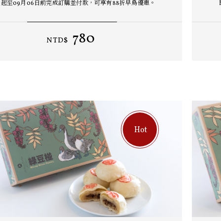
起至09月06日前完成訂購並付款，可享有88折早鳥優惠。
780
NTD$