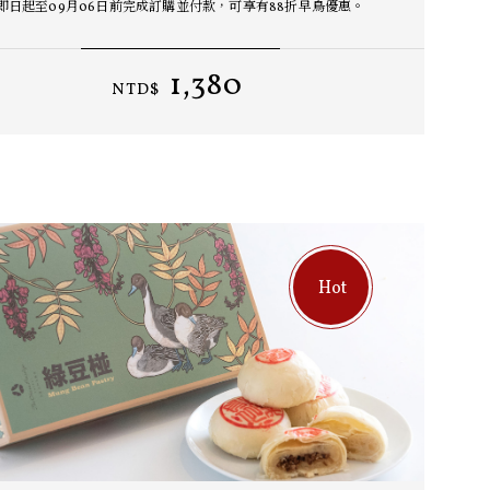
即日起至09月06日前完成訂購並付款，可享有88折早鳥優惠。
1,380
NTD$