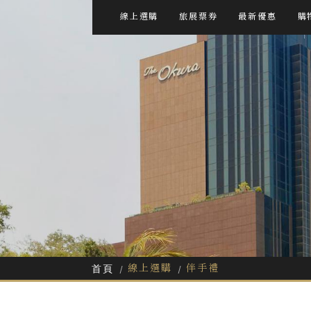
線上選購
旅展票券
最新優惠
購
線上選購
伴手禮
首頁