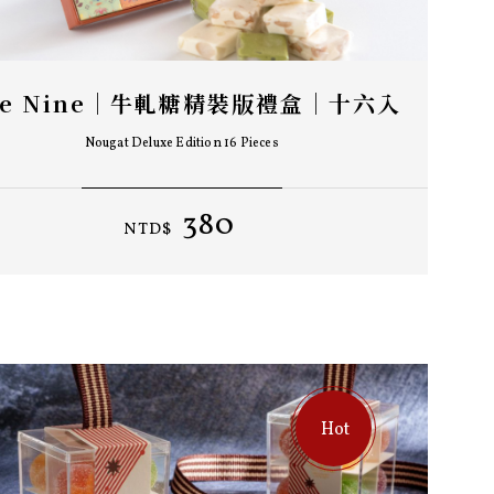
he Nine｜牛軋糖精裝版禮盒｜十六入
Nougat Deluxe Edition 16 Pieces
380
NTD$