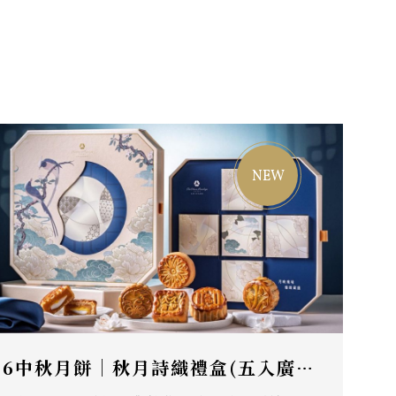
2026中秋月餅｜秋月詩織禮盒(五入廣式月餅)