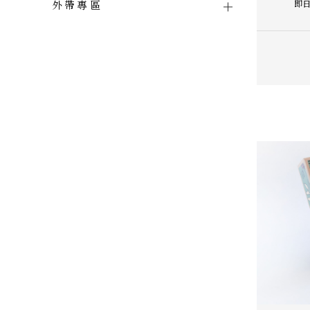
即日
外帶專區