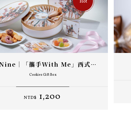
The Nine｜「攜手With Me」西式喜餅禮盒
Cookies Gift Box
1,200
NTD$