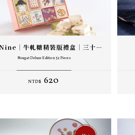
The Nine｜牛軋糖精裝版禮盒｜三十二入
Nougat Deluxe Edition 32 Pieces
620
NTD$