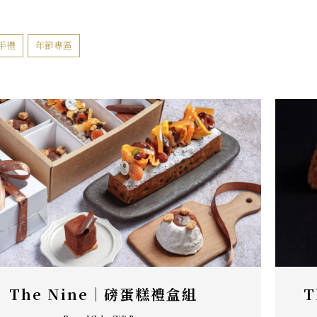
手禮
年節專區
The Nine｜磅蛋糕禮盒組
T