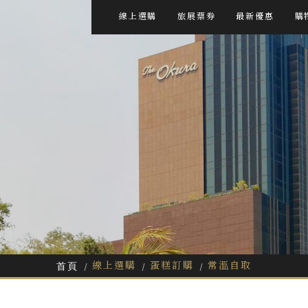
線上選購
旅展票券
最新優惠
購
線上選購
蛋糕訂購
常溫自取
首頁