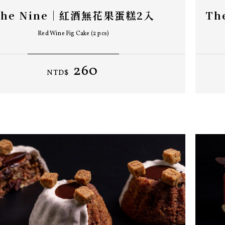
The Nine｜紅酒無花果蛋糕2入
Red Wine Fig Cake (2 pcs)
260
NTD$