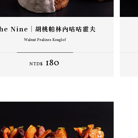
he Nine｜胡桃帕林內咕咕霍夫
Walnut Pralines Kouglof
180
NTD$