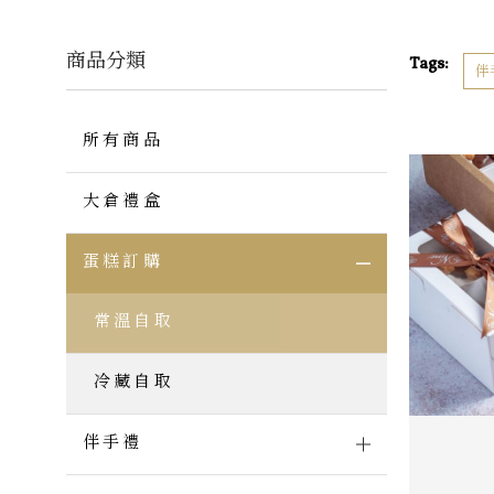
商品分類
Tags:
伴
所有商品
大倉禮盒
蛋糕訂購
常溫自取
冷藏自取
伴手禮