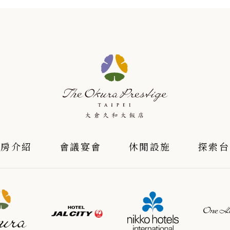
客房介紹
會議宴會
休閒設施
探索台