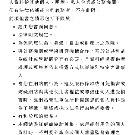
人資料給其他個人、團體、私人企業或公務機關，
但有法律依據或合約義務者，不在此限。
前項但書之情形包括不限於：
經由您書面同意。
法律明文規定。
為免除您生命、身體、自由或財產上之危險。
與公務機關或學術研究機構合作，基於公共利益
為統計或學術研究而有必要，且資料經過提供者
處理或蒐集著依其揭露方式無從識別特定之當事
人。
當您在網站的行為，違反服務條款或可能損害或
妨礙網站與其他使用者權益或導致任何人遭受損
害時，經網站管理單位研析揭露您的個人資料是
為了辨識、聯絡或採取法律行動所必要者。
有利於您的權益。
本網站委託廠商協助蒐集、處理或利用您的個人
資料時，將對委外廠商或個人善盡監督管理之