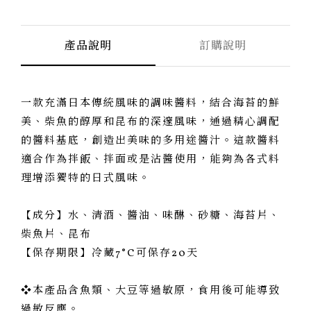
產品說明
訂購說明
一款充滿日本傳統風味的調味醬料，結合海苔的鮮
美、柴魚的醇厚和昆布的深邃風味，通過精心調配
的醬料基底，創造出美味的多用途醬汁。這款醬料
適合作為拌飯、拌面或是沾醬使用，能夠為各式料
理增添獨特的日式風味。
【成分】水、清酒、醬油、味醂、砂糖、海苔片、
柴魚片、昆布
【保存期限】冷藏7°C可保存20天
❖本產品含魚類、大豆等過敏原，食用後可能導致
過敏反應。