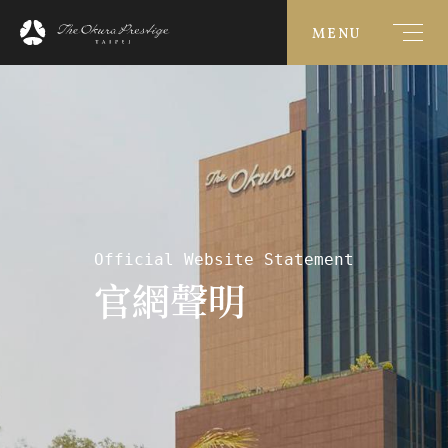
MENU
Official Website Statement
官網聲明