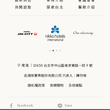
最新消息
客房介紹
會議宴會
休閒設施
探索台北
餐飲介紹
10450 台北市中山區南京東路一段 9 號
地址｜
長鴻榮實業股份有限公司 代表人：陳珍堉
隱私權政策
官網聲明
全球據點
facebook
line