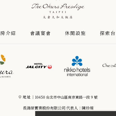
客房介紹
會議宴會
休閒設施
探索台
10450 台北市中山區南京東路一段 9 號
地址｜
長鴻榮實業股份有限公司 代表人：陳珍堉