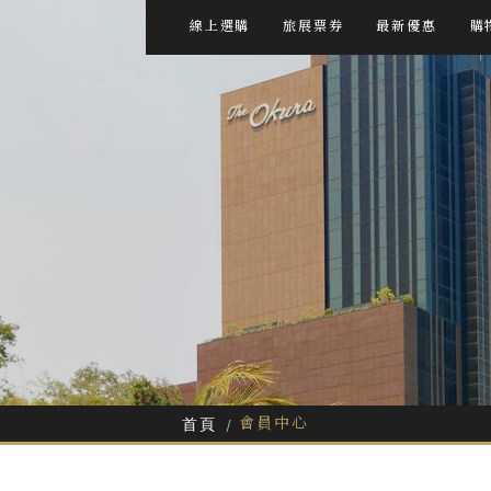
線上選購
旅展票券
最新優惠
購
會員中心
首頁