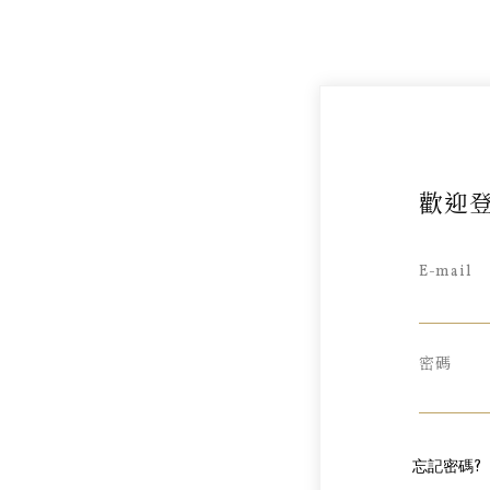
歡迎登
E-mail
密碼
忘記密碼?