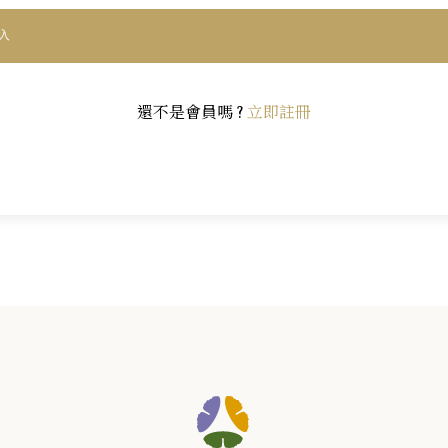
入
還不是會員嗎 ?
立即註冊