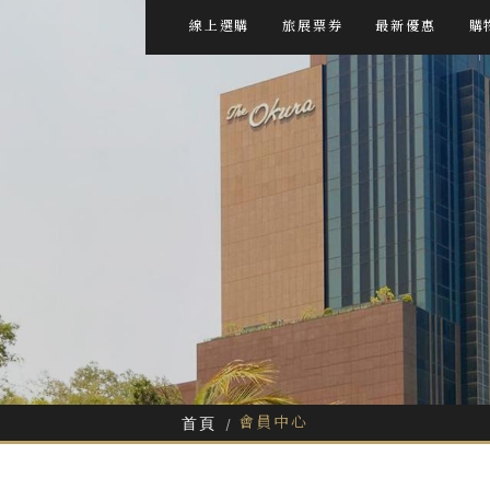
線上選購
旅展票券
最新優惠
購
會員中心
首頁