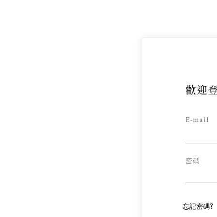
歡迎登
E-mail
密碼
忘記密碼?