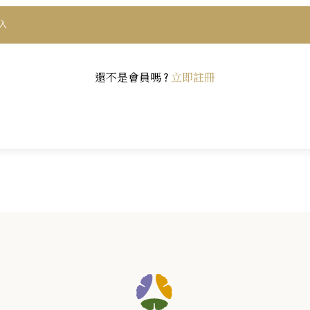
入
還不是會員嗎 ?
立即註冊