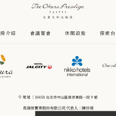
客房介紹
會議宴會
休閒設施
探索台
10450 台北市中山區南京東路一段 9 號
地址｜
長鴻榮實業股份有限公司 代表人：陳珍堉